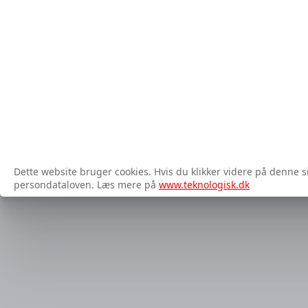
Dette website bruger cookies. Hvis du klikker videre på denne s
persondataloven. Læs mere på
www.teknologisk.dk