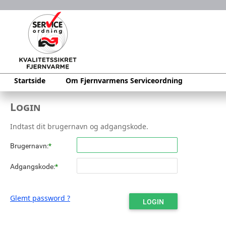
Startside
Om Fjernvarmens Serviceordning
Login
Indtast dit brugernavn og adgangskode.
Brugernavn:
*
Adgangskode:
*
Glemt password ?
LOGIN